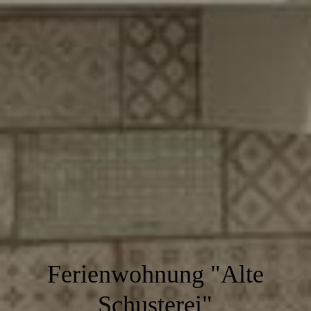
Ferienwohnung "Alte
Schusterei"