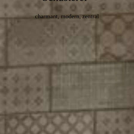
charmant, modern, zentral