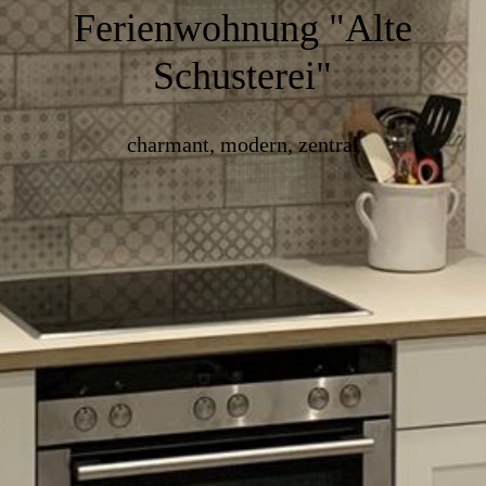
Ferienwohnung "Alte
Schusterei"
charmant, modern, zentral