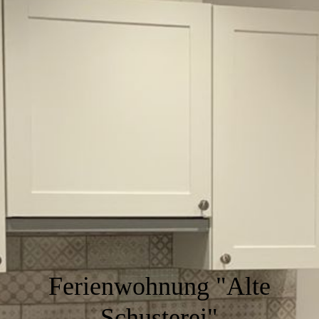
Ferienwohnung "Alte
Schusterei"