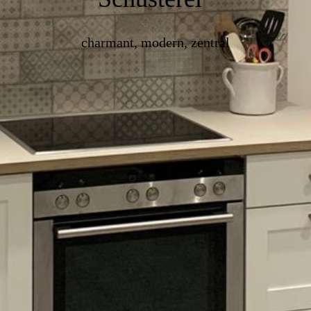
charmant, modern, zentral