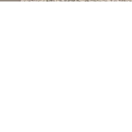
Alte Schusterei
Ferienwohnung